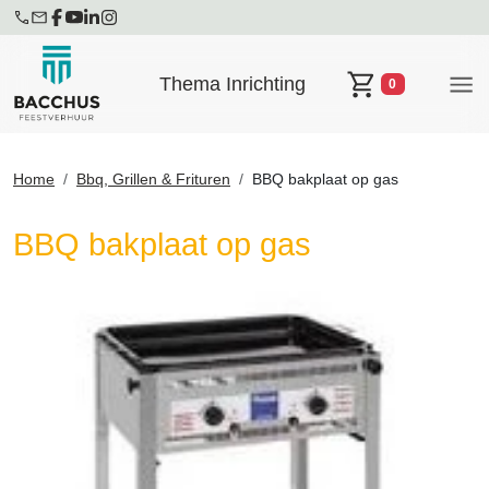
Thema Inrichting
0
Winkelwagen
Home
Bbq, Grillen & Frituren
BBQ bakplaat op gas
BBQ bakplaat op gas