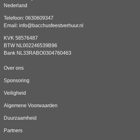
Nederland
Telefoon:
0630609347
Email:
info@bacchusfeestverhuur.nl
KVK 58576487
BTW NL002246539B96
Bank NL33RABO0304760463
Over ons
Sponsoring
Veiligheid
Algemene Voorwaarden
Duurzaamheid
Partners