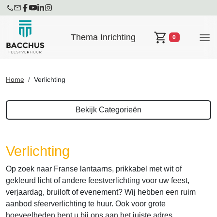
Thema Inrichting
0
Winkelwagen
Home
Verlichting
Bekijk Categorieën
Verlichting
Op zoek naar Franse lantaarns, prikkabel met wit of
gekleurd licht of andere feestverlichting voor uw feest,
verjaardag, bruiloft of evenement? Wij hebben een ruim
aanbod sfeerverlichting te huur. Ook voor grote
hoeveelheden bent u bij ons aan het juiste adres.