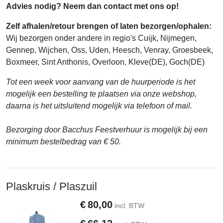
Advies nodig? Neem dan contact met ons op!
Zelf afhalen/retour brengen of laten bezorgen/ophalen:
Wij bezorgen onder andere in regio's Cuijk, Nijmegen,
Gennep, Wijchen, Oss, Uden, Heesch, Venray, Groesbeek,
Boxmeer, Sint Anthonis, Overloon, Kleve(DE), Goch(DE)
Tot een week voor aanvang van de huurperiode is het
mogelijk een bestelling te plaatsen via onze webshop,
daarna is het uitsluitend mogelijk via telefoon of mail.
Bezorging door Bacchus Feestverhuur is mogelijk bij een
minimum bestelbedrag van € 50.
Plaskruis / Plaszuil
€
80,00
incl. BTW