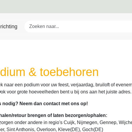
richting
dium & toebehoren
k naar een podium voor uw feest, verjaardag, bruiloft of even
Ook voor grote hoeveelheden bent u bij ons aan het juiste adres.
s nodig? Neem dan contact met ons op!
fhalen/retour brengen of laten bezorgen/ophalen:
zorgen onder andere in regio's Cuijk, Nijmegen, Gennep, Wijc
r, Sint Anthonis, Overloon, Kleve(DE), Goch(DE)