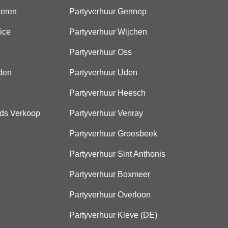
veren
Partyverhuur Gennep
ice
Partyverhuur Wijchen
Partyverhuur Oss
den
Partyverhuur Uden
Partyverhuur Heesch
ds Verkoop
Partyverhuur Venray
Partyverhuur Groesbeek
Partyverhuur Sint Anthonis
Partyverhuur Boxmeer
Partyverhuur Overloon
Partyverhuur Kleve (DE)