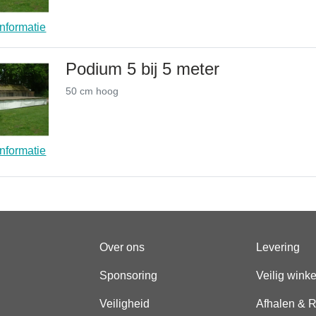
nformatie
Podium 5 bij 5 meter
50 cm hoog
nformatie
Over ons
Levering
Sponsoring
Veilig wink
Veiligheid
Afhalen & R