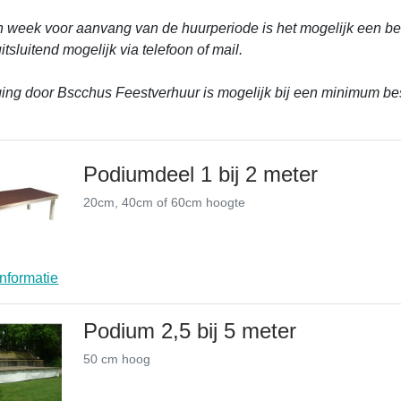
n week voor aanvang van de huurperiode is het mogelijk een be
uitsluitend mogelijk via telefoon of mail.
ing door Bscchus Feestverhuur is mogelijk bij een minimum be
Podiumdeel 1 bij 2 meter
20cm, 40cm of 60cm hoogte
nformatie
Podium 2,5 bij 5 meter
50 cm hoog