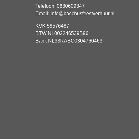
Telefoon:
0630609347
Email:
info@bacchusfeestverhuur.nl
KVK 58576487
BTW NL002246539B96
Bank NL33RABO0304760463