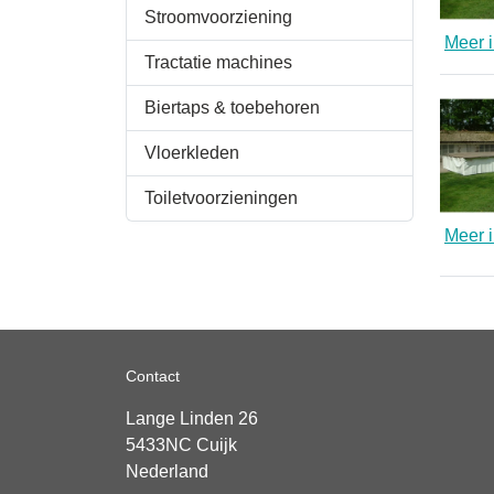
Stroomvoorziening
Meer i
Tractatie machines
Biertaps & toebehoren
Vloerkleden
Toiletvoorzieningen
Meer i
Contact
Lange Linden 26
5433NC
Cuijk
Nederland