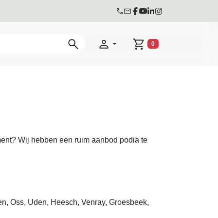
0
Winkelwagen
ement? Wij hebben een ruim aanbod podia te
hen, Oss, Uden, Heesch, Venray, Groesbeek,