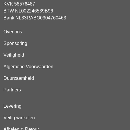
KVK 58576487
BTW NL002246539B96
Bank NL33RABO0304760463
Over ons
Sponsoring
Veiligheid
Algemene Voorwaarden
Duurzaamheid
Partners
Levering
Veilig winkelen
Afhalen & Retour