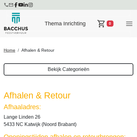
Thema Inrichting
0
Winkelwagen
Home
Afhalen & Retour
Bekijk Categorieën
Afhalen & Retour
Afhaaladres:
Lange Linden 26
5433 NC Katwijk (Noord Brabant)
Openingstijden afhalen en retourbrengen: