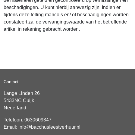
de materialen geteld en gecontroleerd op vermissingen en
beschadigingen. U kunt hierbij aanwezig zijn. Indien er
tijdens deze telling manco’s en/ of beschadigingen worden
constateert zal de vervangingswaarde van het betreffende
artikel in rekening gebracht worden.
Contact
Lange Linden 26
5433NC
Cuijk
Nederland
Telefoon:
0630609347
Email:
info@bacchusfeestverhuur.nl