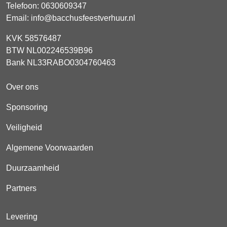
Telefoon:
0630609347
Email:
info@bacchusfeestverhuur.nl
KVK 58576487
BTW NL002246539B96
Bank NL33RABO0304760463
Over ons
Sponsoring
Veiligheid
Algemene Voorwaarden
Duurzaamheid
Partners
Levering