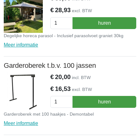
€
28,93
excl. BTW
huren
Degelijke horeca parasol - Inclusief parasolvoet graniet 30kg
Meer informatie
Garderoberek t.b.v. 100 jassen
€
20,00
incl. BTW
€
16,53
excl. BTW
huren
Garderoberek met 100 haakjes - Demontabel
Meer informatie