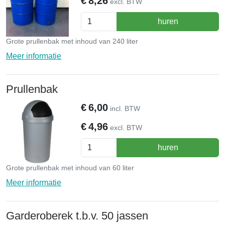
€
8,26
excl. BTW
huren
Grote prullenbak met inhoud van 240 liter
Meer informatie
Prullenbak
€
6,00
incl. BTW
€
4,96
excl. BTW
huren
Grote prullenbak met inhoud van 60 liter
Meer informatie
Garderoberek t.b.v. 50 jassen