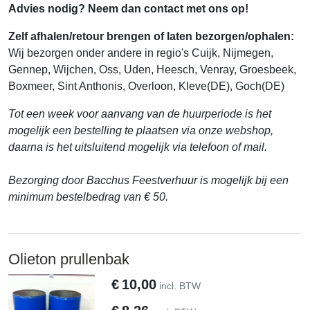
Advies nodig? Neem dan contact met ons op!
Zelf afhalen/retour brengen of laten bezorgen/ophalen:
Wij bezorgen onder andere in regio's Cuijk, Nijmegen,
Gennep, Wijchen, Oss, Uden, Heesch, Venray, Groesbeek,
Boxmeer, Sint Anthonis, Overloon, Kleve(DE), Goch(DE)
Tot een week voor aanvang van de huurperiode is het
mogelijk een bestelling te plaatsen via onze webshop,
daarna is het uitsluitend mogelijk via telefoon of mail.
Bezorging door Bacchus Feestverhuur is mogelijk bij een
minimum bestelbedrag van € 50.
Olieton prullenbak
€
10,00
incl. BTW