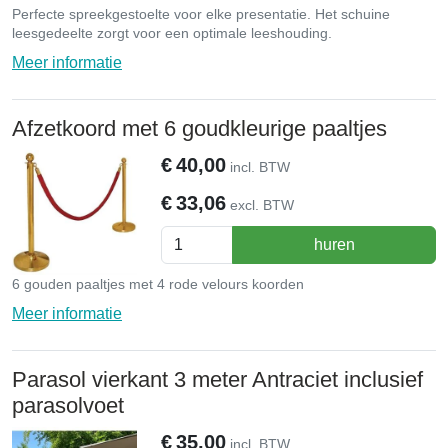
Perfecte spreekgestoelte voor elke presentatie. Het schuine
leesgedeelte zorgt voor een optimale leeshouding.
Meer informatie
Afzetkoord met 6 goudkleurige paaltjes
€
40,00
incl. BTW
€
33,06
excl. BTW
huren
6 gouden paaltjes met 4 rode velours koorden
Meer informatie
Parasol vierkant 3 meter Antraciet inclusief
parasolvoet
€
35,00
incl. BTW