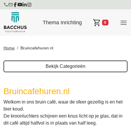
Thema Inrichting
0
Winkelwagen
Home
Bruincafehuren.nl
Bekijk Categorieën
Bruincafehuren.nl
Welkom in ons bruin café, waar de sfeer gezellig is en het
bier koud.
De kroonluchters schijnen een knus licht op je glas, dat in
dit café altijd halfvol is in plaats van half leeg.