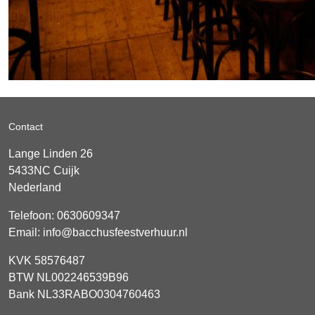
Contact
Lange Linden 26
5433NC
Cuijk
Nederland
Telefoon:
0630609347
Email:
info@bacchusfeestverhuur.nl
KVK 58576487
BTW NL002246539B96
Bank NL33RABO0304760463