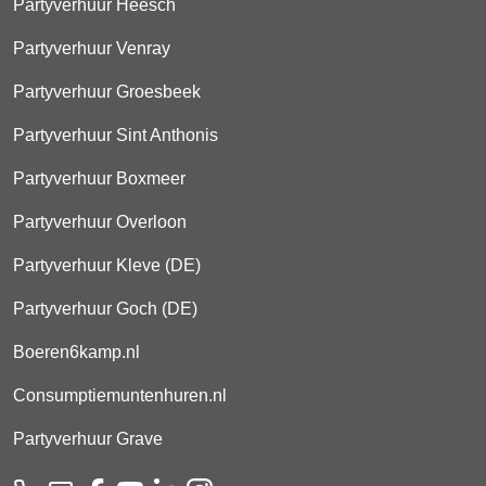
Partyverhuur Heesch
Partyverhuur Venray
Partyverhuur Groesbeek
Partyverhuur Sint Anthonis
Partyverhuur Boxmeer
Partyverhuur Overloon
Partyverhuur Kleve (DE)
Partyverhuur Goch (DE)
Boeren6kamp.nl
Consumptiemuntenhuren.nl
Partyverhuur Grave