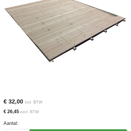
€
32,00
incl. BTW
€
26,45
excl. BTW
Aantal: