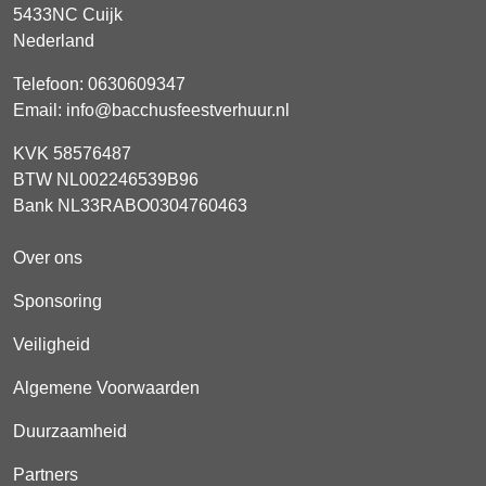
5433NC
Cuijk
Nederland
Telefoon:
0630609347
Email:
info@bacchusfeestverhuur.nl
KVK 58576487
BTW NL002246539B96
Bank NL33RABO0304760463
Over ons
Sponsoring
Veiligheid
Algemene Voorwaarden
Duurzaamheid
Partners