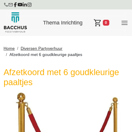
Thema Inrichting
0
Winkelwagen
Home
Diversen Partyverhuur
Afzetkoord met 6 goudkleurige paaltjes
Afzetkoord met 6 goudkleurige
paaltjes