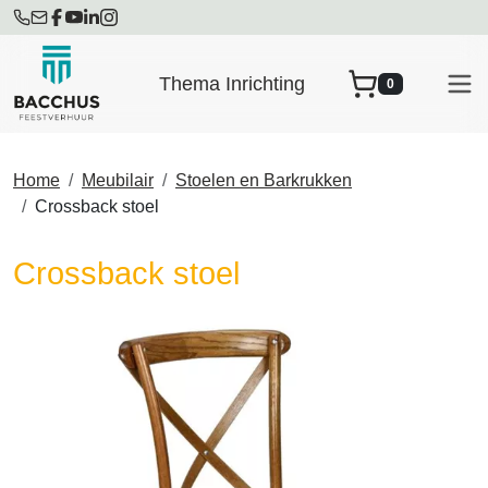
Thema Inrichting
0
winkelwagen
Home
Meubilair
Stoelen en Barkrukken
Crossback stoel
Crossback stoel