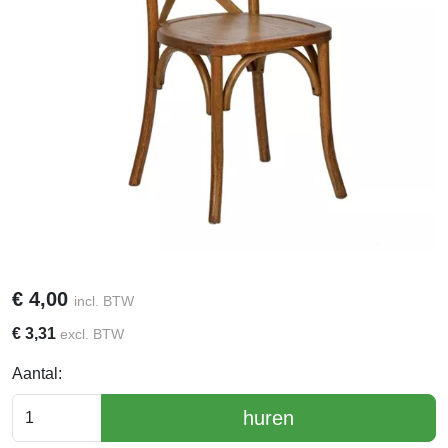
€
4,00
incl. BTW
€
3,31
excl. BTW
Aantal:
huren