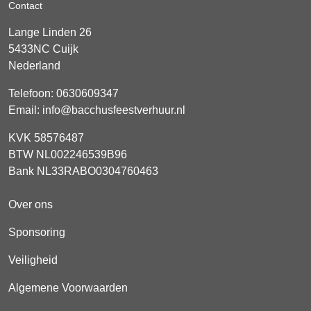
Contact
Lange Linden 26
5433NC
Cuijk
Nederland
Telefoon:
0630609347
Email:
info@bacchusfeestverhuur.nl
KVK 58576487
BTW NL002246539B96
Bank NL33RABO0304760463
Over ons
Sponsoring
Veiligheid
Algemene Voorwaarden