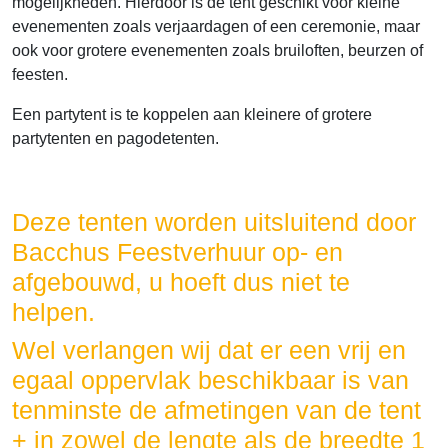
mogelijkheden. Hierdoor is de tent geschikt voor kleine
evenementen zoals verjaardagen of een ceremonie, maar
ook voor grotere evenementen zoals bruiloften, beurzen of
feesten.
Een partytent is te koppelen aan kleinere of grotere
partytenten en pagodetenten.
Deze tenten worden uitsluitend door
Bacchus Feestverhuur op- en
afgebouwd, u hoeft dus niet te
helpen.
Wel verlangen wij dat er een vrij en
egaal oppervlak beschikbaar is van
tenminste de afmetingen van de tent
+ in zowel de lengte als de breedte 1