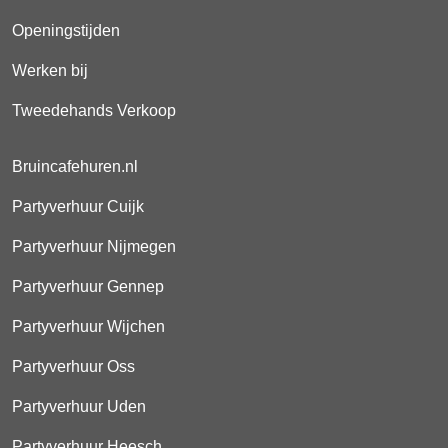
Openingstijden
Werken bij
Tweedehands Verkoop
Bruincafehuren.nl
Partyverhuur Cuijk
Partyverhuur Nijmegen
Partyverhuur Gennep
Partyverhuur Wijchen
Partyverhuur Oss
Partyverhuur Uden
Partyverhuur Heesch