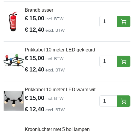
Brandblusser
€
15,00
incl. BTW
hure
€
12,40
excl. BTW
Prikkabel 10 meter LED gekleurd
€
15,00
incl. BTW
hure
€
12,40
excl. BTW
Prikkabel 10 meter LED warm wit
€
15,00
incl. BTW
hure
€
12,40
excl. BTW
Kroonluchter met 5 bol lampen