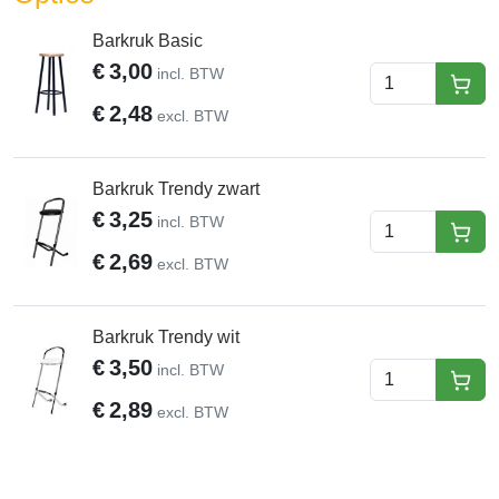
Barkruk Basic
€
3,00
incl. BTW
hure
€
2,48
excl. BTW
Barkruk Trendy zwart
€
3,25
incl. BTW
hure
€
2,69
excl. BTW
Barkruk Trendy wit
€
3,50
incl. BTW
hure
€
2,89
excl. BTW