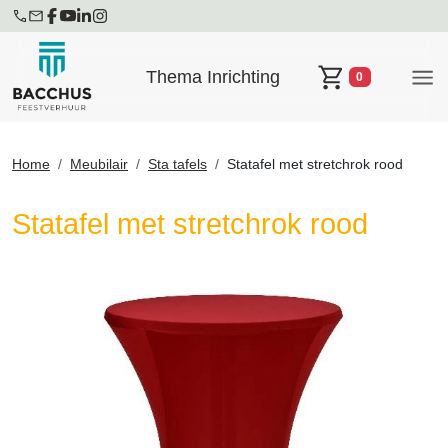
Thema Inrichting
0
Winkelwagen
Home
Meubilair
Sta tafels
Statafel met stretchrok rood
Statafel met stretchrok rood