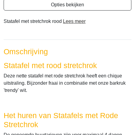
Opties bekijken
Statafel met stretchrok rood
Lees meer
Omschrijving
Statafel met rood stretchrok
Deze nette statafel met rode stretchrok heeft een chique
uitstraling. Bijzonder fraai in combinatie met onze barkruk
'trendy' wit.
Het huren van Statafels met Rode
Stretchrok
De genoemde huurtarieven zijn voor maximaal 4 dagen