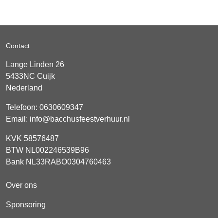
Contact
Lange Linden 26
5433NC
Cuijk
Nederland
Telefoon:
0630609347
Email:
info@bacchusfeestverhuur.nl
KVK 58576487
BTW NL002246539B96
Bank NL33RABO0304760463
Over ons
Sponsoring