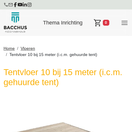
Thema Inrichting
0
Winkelwagen
Home
Vloeren
Tentvloer 10 bij 15 meter (i.c.m. gehuurde tent)
Tentvloer 10 bij 15 meter (i.c.m.
gehuurde tent)