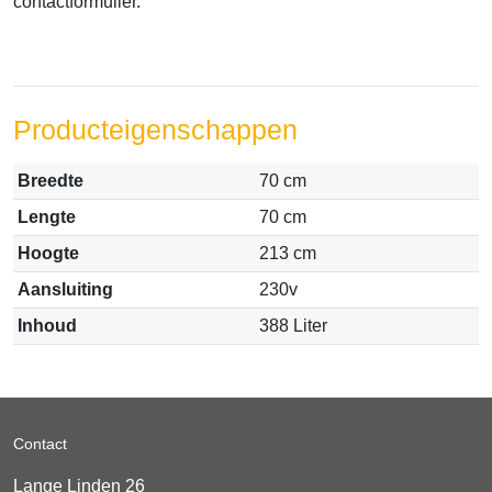
contactformulier.
Producteigenschappen
Breedte
70 cm
Lengte
70 cm
Hoogte
213 cm
Aansluiting
230v
Inhoud
388 Liter
Contact
Lange Linden 26