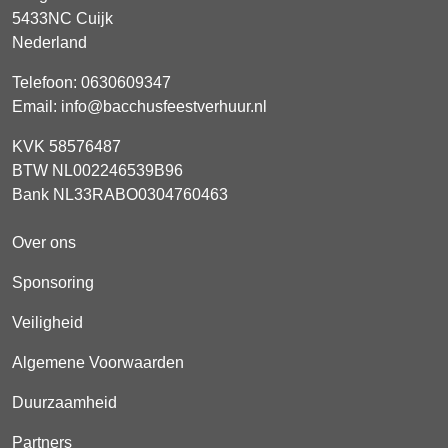
5433NC
Cuijk
Nederland
Telefoon:
0630609347
Email:
info@bacchusfeestverhuur.nl
KVK 58576487
BTW NL002246539B96
Bank NL33RABO0304760463
Over ons
Sponsoring
Veiligheid
Algemene Voorwaarden
Duurzaamheid
Partners