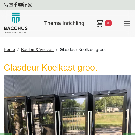
Thema Inrichting
0
Winkelwagen
Home
Koelen & Vriezen
Glasdeur Koelkast groot
Glasdeur Koelkast groot