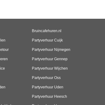
Bruincafehuren.nl
elen
Partyverhuur Cuijk
etour
Partyverhuur Nijmegen
veren
Partyverhuur Gennep
ice
Partyverhuur Wijchen
Partyverhuur Oss
den
Partyverhuur Uden
Partyverhuur Heesch