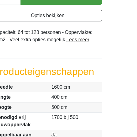
Opties bekijken
aciteit: 64 tot 128 personen - Oppervlakte:
2 - Veel extra opties mogelijk
Lees meer
roducteigenschappen
eedte
1600 cm
ngte
400 cm
oogte
500 cm
nodigd vrij
1700 bij 500
ouwoppervlak
ppelbaar aan
Ja