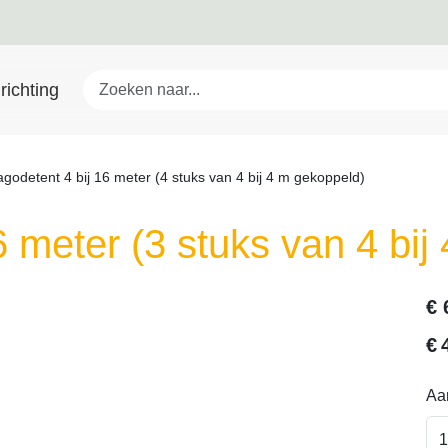
richting
godetent 4 bij 16 meter (4 stuks van 4 bij 4 m gekoppeld)
6 meter (3 stuks van 4 bij
€
€
Aan