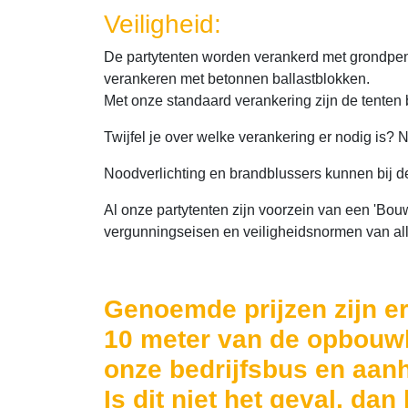
Veiligheid:
De partytenten worden verankerd met grondpenn
verankeren met betonnen ballastblokken.
Met onze standaard verankering zijn de tenten 
Twijfel je over welke verankering er nodig is?
Noodverlichting en brandblussers kunnen bij de
Al onze partytenten zijn voorzein van een 'Bou
vergunningseisen en veiligheidsnormen van al
Genoemde prijzen zijn e
10 meter van de opbouw
onze bedrijfsbus en aan
Is dit niet het geval, da