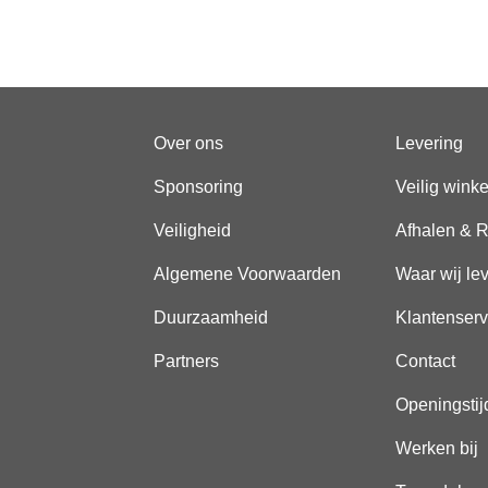
Over ons
Levering
Sponsoring
Veilig wink
Veiligheid
Afhalen & R
Algemene Voorwaarden
Waar wij le
Duurzaamheid
Klantenserv
Partners
Contact
Openingstij
Werken bij