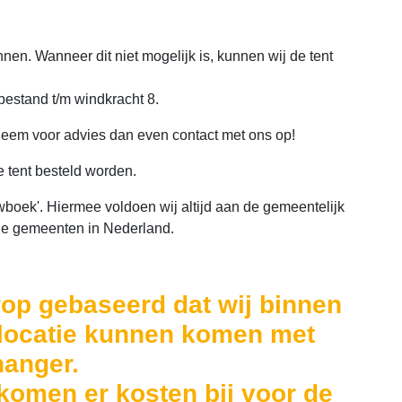
en. Wanneer dit niet mogelijk is, kunnen wij de tent
bestand t/m windkracht 8.
 Neem voor advies dan even contact met ons op!
 tent besteld worden.
wboek'. Hiermee voldoen wij altijd aan de gemeentelijk
le gemeenten in Nederland.
rop gebaseerd dat wij binnen
locatie kunnen komen met
hanger.
n komen er kosten bij voor de