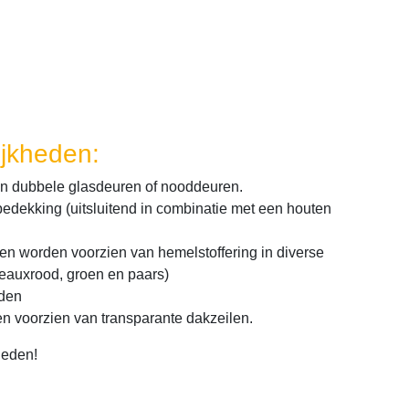
ijkheden:
an dubbele glasdeuren of nooddeuren.
edekking (uitsluitend in combinatie met een houten
en worden voorzien van hemelstoffering in diverse
deauxrood, groen en paars)
rden
n voorzien van transparante dakzeilen.
heden!