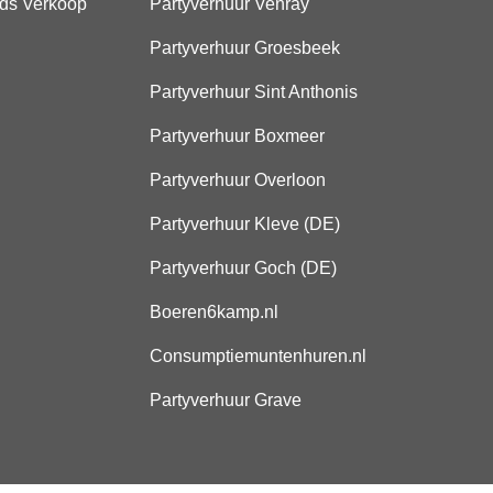
ds Verkoop
Partyverhuur Venray
Partyverhuur Groesbeek
Partyverhuur Sint Anthonis
Partyverhuur Boxmeer
Partyverhuur Overloon
Partyverhuur Kleve (DE)
Partyverhuur Goch (DE)
Boeren6kamp.nl
Consumptiemuntenhuren.nl
Partyverhuur Grave