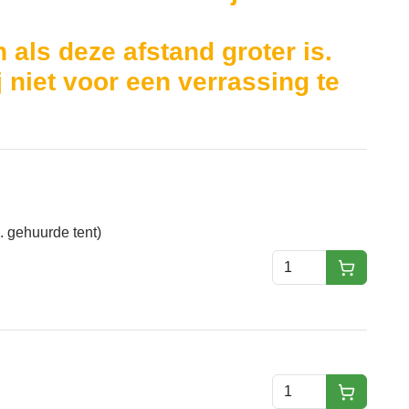
n als deze afstand groter is.
 niet voor een verrassing te
m. gehuurde tent)
huren
huren