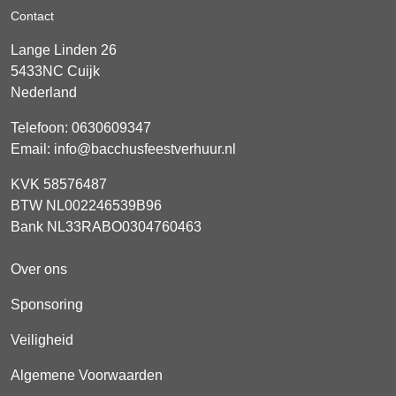
Contact
Lange Linden 26
5433NC
Cuijk
Nederland
Telefoon:
0630609347
Email:
info@bacchusfeestverhuur.nl
KVK 58576487
BTW NL002246539B96
Bank NL33RABO0304760463
Over ons
Sponsoring
Veiligheid
Algemene Voorwaarden