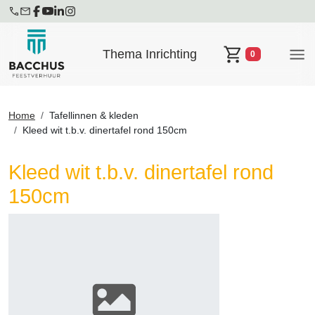
Thema Inrichting
0
Winkelwagen
Home
Tafellinnen & kleden
Kleed wit t.b.v. dinertafel rond 150cm
Kleed wit t.b.v. dinertafel rond
150cm