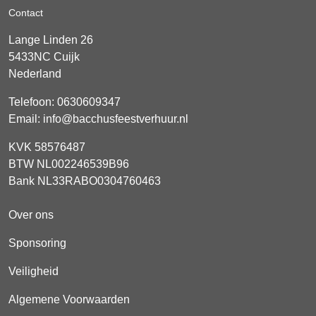
Contact
Lange Linden 26
5433NC
Cuijk
Nederland
Telefoon:
0630609347
Email:
info@bacchusfeestverhuur.nl
KVK 58576487
BTW NL002246539B96
Bank NL33RABO0304760463
Over ons
Sponsoring
Veiligheid
Algemene Voorwaarden