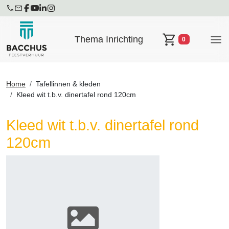
Thema Inrichting
0
Winkelwagen
Home
Tafellinnen & kleden
Kleed wit t.b.v. dinertafel rond 120cm
Kleed wit t.b.v. dinertafel rond
120cm