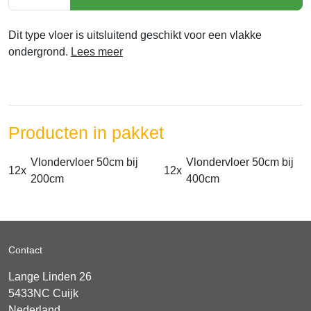
Dit type vloer is uitsluitend geschikt voor een vlakke
ondergrond.
Lees meer
Producten in pakket
Vlondervloer 50cm bij
Vlondervloer 50cm bij
12x
12x
200cm
400cm
Contact
Lange Linden 26
5433NC
Cuijk
Nederland