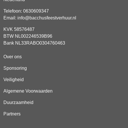
Telefoon:
0630609347
Email:
info@bacchusfeestverhuur.nl
KVK 58576487
BTW NL002246539B96
Bank NL33RABO0304760463
Over ons
Sponsoring
Veiligheid
Algemene Voorwaarden
Duurzaamheid
Partners