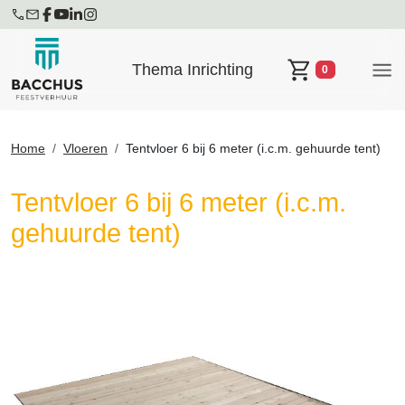
Thema Inrichting
0
Winkelwagen
Home
Vloeren
Tentvloer 6 bij 6 meter (i.c.m. gehuurde tent)
Tentvloer 6 bij 6 meter (i.c.m.
gehuurde tent)