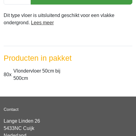
Dit type vloer is uitsluitend geschikt voor een vlakke
ondergrond.
Lees meer
Producten in pakket
Vlondervloer 50cm bij
80x
500cm
Contact
Lange Linden 26
5433NC
Cuijk
Nederland