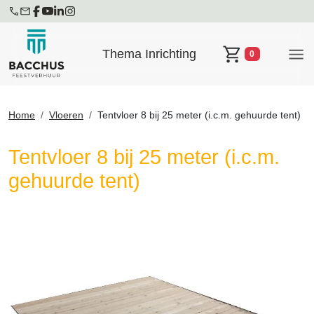
Thema Inrichting
0
Winkelwagen
Home
Vloeren
Tentvloer 8 bij 25 meter (i.c.m. gehuurde tent)
Tentvloer 8 bij 25 meter (i.c.m.
gehuurde tent)