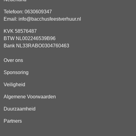
Telefoon:
0630609347
Email:
info@bacchusfeestverhuur.nl
KVK 58576487
BTW NL002246539B96
Bank NL33RABO0304760463
Over ons
Sponsoring
Veiligheid
Algemene Voorwaarden
Duurzaamheid
Partners