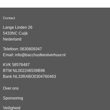
Contact
Lange Linden 26
5433NC
Cuijk
Nederland
Telefoon:
0630609347
Email:
info@bacchusfeestverhuur.nl
KVK 58576487
BTW NL002246539B96
Bank NL33RABO0304760463
Over ons
Sponsoring
Veiligheid