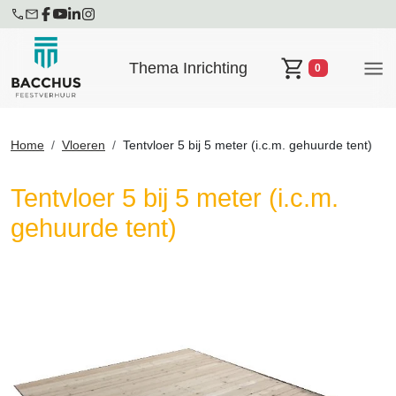
Thema Inrichting
0
Winkelwagen
Home
Vloeren
Tentvloer 5 bij 5 meter (i.c.m. gehuurde tent)
Tentvloer 5 bij 5 meter (i.c.m.
gehuurde tent)