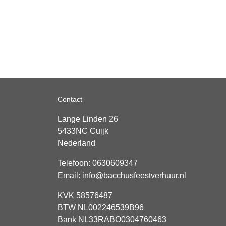
Contact
Lange Linden 26
5433NC
Cuijk
Nederland
Telefoon:
0630609347
Email:
info@bacchusfeestverhuur.nl
KVK 58576487
BTW NL002246539B96
Bank NL33RABO0304760463