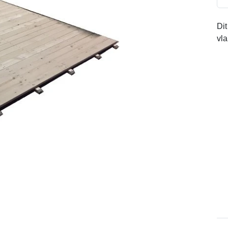
Dit
vl