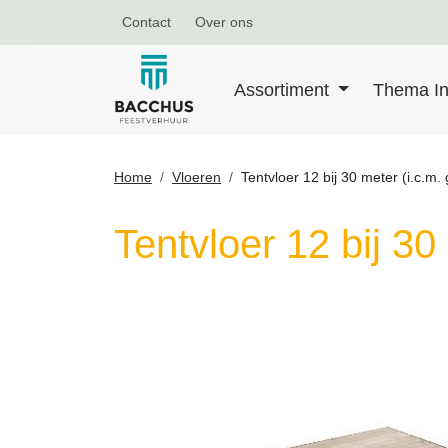
Contact
Over ons
Assortiment
Thema In
Home
Vloeren
Tentvloer 12 bij 30 meter (i.c.m.
Tentvloer 12 bij 30