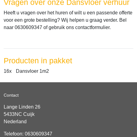
Vragen over onze Dansvloer verhuur
Heeft u vragen over het huren of wilt u een passende offerte
voor een grote bestelling? Wij helpen u graag verder. Bel
naar 0630609347 of gebruik ons contactformulier.
Producten in pakket
16x
Dansvloer 1m2
Contact
Lange Linden 26
5433NC
Cuijk
Nederland
Telefoon:
0630609347