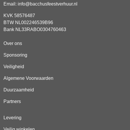
Email:
info@bacchusfeestverhuur.nl
KVK 58576487
BTW NL002246539B96
Bank NL33RABO0304760463
Over ons
Sponsoring
Veiligheid
Algemene Voorwaarden
Duurzaamheid
Partners
Levering
Veilig winkelen