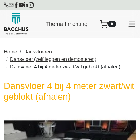
Thema Inrichting
0
winkelwagen
Home
Dansvloeren
Dansvloer (zelf leggen en demonteren)
Dansvloer 4 bij 4 meter zwart/wit geblokt (afhalen)
Dansvloer 4 bij 4 meter zwart/wit
geblokt (afhalen)