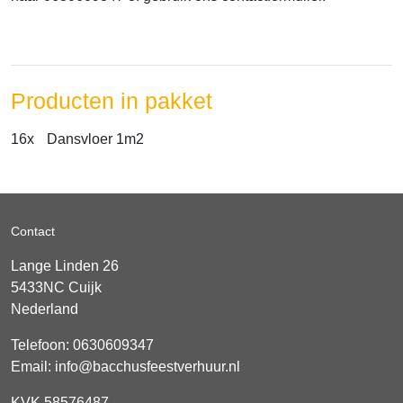
Producten in pakket
16x
Dansvloer 1m2
Contact
Lange Linden 26
5433NC
Cuijk
Nederland
Telefoon:
0630609347
Email:
info@bacchusfeestverhuur.nl
KVK 58576487