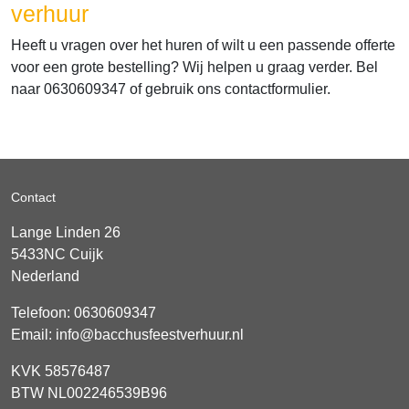
verhuur
Heeft u vragen over het huren of wilt u een passende offerte
voor een grote bestelling? Wij helpen u graag verder. Bel
naar 0630609347 of gebruik ons contactformulier.
Contact
Lange Linden 26
5433NC
Cuijk
Nederland
Telefoon:
0630609347
Email:
info@bacchusfeestverhuur.nl
KVK 58576487
BTW NL002246539B96