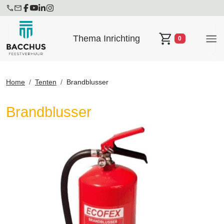
Thema Inrichting
0
Winkelwagen
Home
Tenten
Brandblusser
Brandblusser