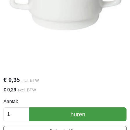
€
0,35
incl. BTW
€
0,29
excl. BTW
Aantal:
huren