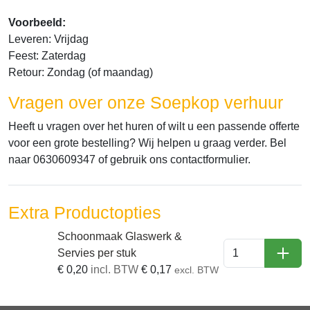
Voorbeeld:
Leveren: Vrijdag
Feest: Zaterdag
Retour: Zondag (of maandag)
Vragen over onze Soepkop verhuur
Heeft u vragen over het huren of wilt u een passende offerte
voor een grote bestelling? Wij helpen u graag verder. Bel
naar 0630609347 of gebruik ons contactformulier.
Extra Productopties
Schoonmaak Glaswerk &
Servies per stuk
In W
€
0,20
incl. BTW
€
0,17
excl. BTW