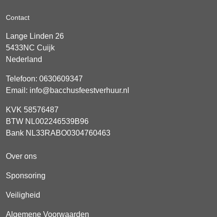
Contact
Lange Linden 26
5433NC
Cuijk
Nederland
Telefoon:
0630609347
Email:
info@bacchusfeestverhuur.nl
KVK 58576487
BTW NL002246539B96
Bank NL33RABO0304760463
Over ons
Sponsoring
Veiligheid
Algemene Voorwaarden