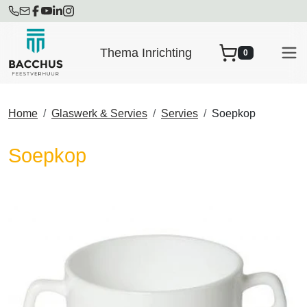
Thema Inrichting
0
winkelwagen
Home
Glaswerk & Servies
Servies
Soepkop
Soepkop