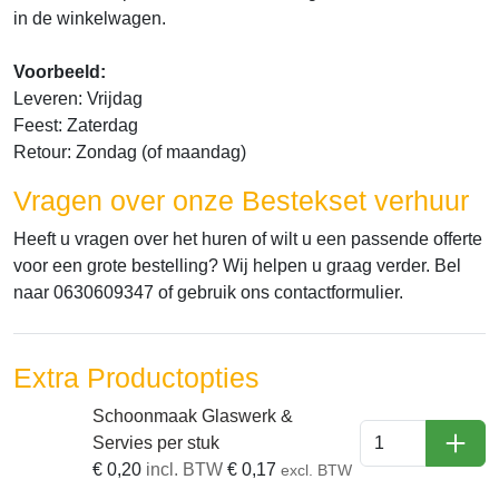
in de winkelwagen.
Voorbeeld:
Leveren: Vrijdag
Feest: Zaterdag
Retour: Zondag (of maandag)
Vragen over onze Bestekset verhuur
Heeft u vragen over het huren of wilt u een passende offerte
voor een grote bestelling? Wij helpen u graag verder. Bel
naar 0630609347 of gebruik ons contactformulier.
Extra Productopties
Schoonmaak Glaswerk &
Servies per stuk
In W
€
0,20
incl. BTW
€
0,17
excl. BTW