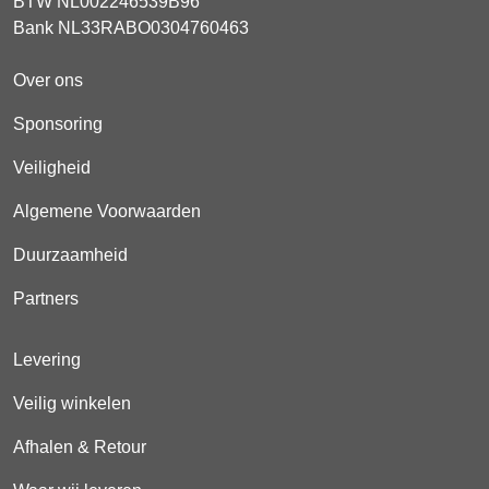
BTW NL002246539B96
Bank NL33RABO0304760463
Over ons
Sponsoring
Veiligheid
Algemene Voorwaarden
Duurzaamheid
Partners
Levering
Veilig winkelen
Afhalen & Retour