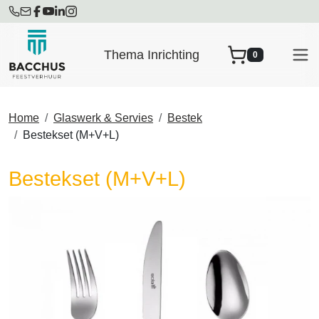
Thema Inrichting
0
winkelwagen
Home
Glaswerk & Servies
Bestek
Bestekset (M+V+L)
Bestekset (M+V+L)