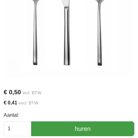
€
0,50
incl. BTW
€
0,41
excl. BTW
Aantal:
huren