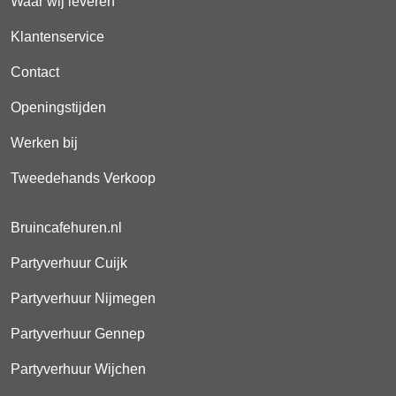
Waar wij leveren
Klantenservice
Contact
Openingstijden
Werken bij
Tweedehands Verkoop
Bruincafehuren.nl
Partyverhuur Cuijk
Partyverhuur Nijmegen
Partyverhuur Gennep
Partyverhuur Wijchen