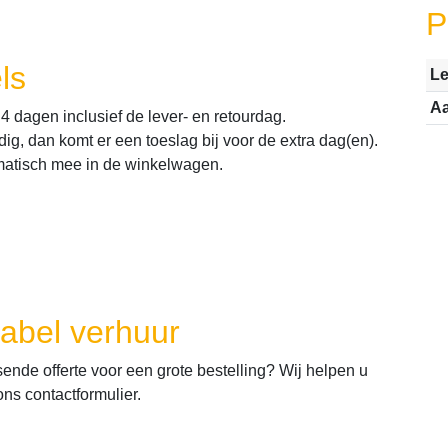
P
ls
Le
Aa
 dagen inclusief de lever- en retourdag.
ig, dan komt er een toeslag bij voor de extra dag(en).
atisch mee in de winkelwagen.
abel verhuur
sende offerte voor een grote bestelling? Wij helpen u
ns contactformulier.