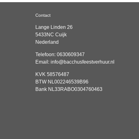
Contact
Lange Linden 26
5433NC
Cuijk
Nederland
Telefoon:
0630609347
Email:
info@bacchusfeestverhuur.nl
KVK 58576487
BTW NL002246539B96
Bank NL33RABO0304760463