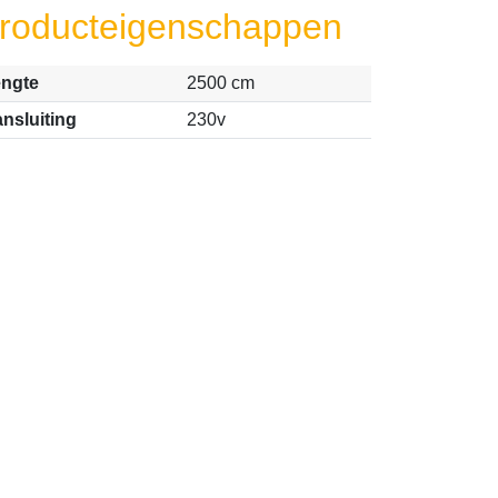
roducteigenschappen
ngte
2500 cm
nsluiting
230v