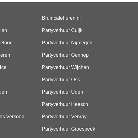
Bruincafehuren.nl
elen
Partyverhuur Cuijk
etour
Partyverhuur Nijmegen
veren
Partyverhuur Gennep
ice
Partyverhuur Wijchen
Partyverhuur Oss
den
Partyverhuur Uden
Partyverhuur Heesch
ds Verkoop
Partyverhuur Venray
Partyverhuur Groesbeek