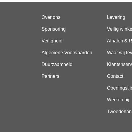
Over ons
Levering
Sponsoring
Veilig wink
Veiligheid
Afhalen & R
Algemene Voorwaarden
Waar wij le
Duurzaamheid
Klantenserv
Partners
Contact
Openingstij
Werken bij
Tweedehan