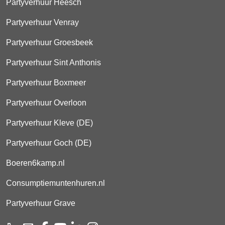
Partyverhuur Heesch
Partyverhuur Venray
Partyverhuur Groesbeek
Partyverhuur Sint Anthonis
Partyverhuur Boxmeer
Partyverhuur Overloon
Partyverhuur Kleve (DE)
Partyverhuur Goch (DE)
Boeren6kamp.nl
Consumptiemuntenhuren.nl
Partyverhuur Grave