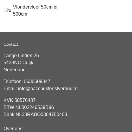
Vlondervloer 50cm bij
12x
500cm
Contact
Lange Linden 26
5433NC
Cuijk
Nederland
Telefoon:
0630609347
Email:
info@bacchusfeestverhuur.nl
KVK 58576487
BTW NL002246539B96
Bank NL33RABO0304760463
Over ons