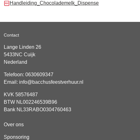
Handleiding_Chocolademelk_Dispense
Contact
Lange Linden 26
5433NC
Cuijk
Nederland
Telefoon:
0630609347
Email:
info@bacchusfeestverhuur.nl
KVK 58576487
BTW NL002246539B96
Bank NL33RABO0304760463
Over ons
Sponsoring