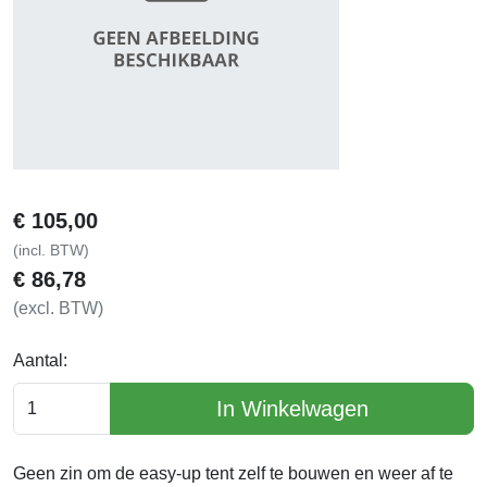
€
105,00
(incl. BTW)
€
86,78
(excl. BTW)
Aantal:
In Winkelwagen
Geen zin om de easy-up tent zelf te bouwen en weer af te