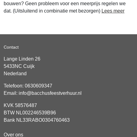
bouwen? Geen probleem voor een meerprijs regelen we
dat. (Uitsluitend in combinatie met bezorgen)
Lees meer
Contact
Lange Linden 26
5433NC
Cuijk
Nederland
Telefoon:
0630609347
Email:
info@bacchusfeestverhuur.nl
KVK 58576487
BTW NL002246539B96
Bank NL33RABO0304760463
Over ons