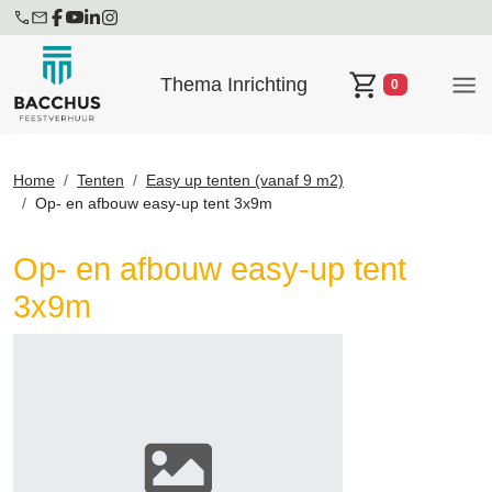
Thema Inrichting
0
Winkelwagen
Home
Tenten
Easy up tenten (vanaf 9 m2)
Op- en afbouw easy-up tent 3x9m
Op- en afbouw easy-up tent
3x9m