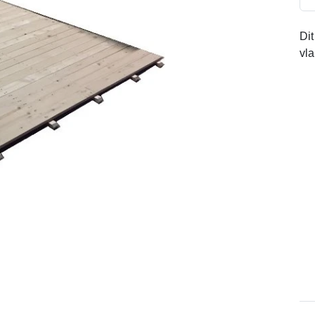
Dit
vl