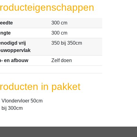
roducteigenschappen
eedte
300 cm
ngte
300 cm
nodigd vrij
350 bij 350cm
ouwoppervlak
- en afbouw
Zelf doen
roducten in pakket
Vlondervloer 50cm
bij 300cm