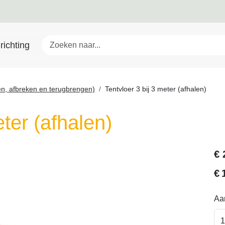
richting
gen, afbreken en terugbrengen)
Tentvloer 3 bij 3 meter (afhalen)
eter (afhalen)
€
€
Aan