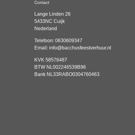
Contact
Lange Linden 26
5433NC
Cuijk
Nederland
Telefoon:
0630609347
Email:
info@bacchusfeestverhuur.nl
KVK 58576487
BTW NL002246539B96
Bank NL33RABO0304760463