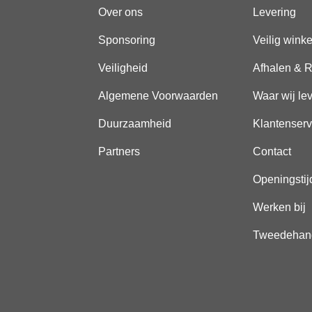
Over ons
Levering
Sponsoring
Veilig wink
Veiligheid
Afhalen & R
Algemene Voorwaarden
Waar wij le
Duurzaamheid
Klantenserv
Partners
Contact
Openingstij
Werken bij
Tweedehan