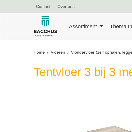
Contact
Over ons
Assortiment
Thema In
Home
Vloeren
Vlondervloer (zelf ophalen, leg
Tentvloer 3 bij 3 m