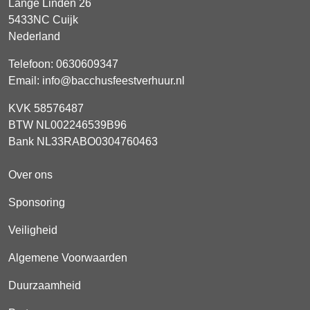
Lange Linden 26
5433NC
Cuijk
Nederland
Telefoon:
0630609347
Email:
info@bacchusfeestverhuur.nl
KVK 58576487
BTW NL002246539B96
Bank NL33RABO0304760463
Over ons
Sponsoring
Veiligheid
Algemene Voorwaarden
Duurzaamheid