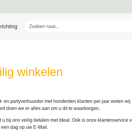
richting
ilig winkelen
t- en partyverhuurder met honderden klanten per jaar weten wij z
ard doen we er alles aan om u dit te waarborgen.
t u bij ons veilig betalen met Ideal. Ook is onze klantenservice
 een dag op uw E-Mail.