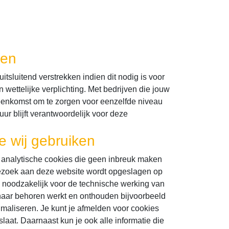
den
tsluitend verstrekken indien dit nodig is voor
wettelijke verplichting. Met bedrijven die jouw
eenkomst om te zorgen voor eenzelfde niveau
ur blijft verantwoordelijk voor deze
e wij gebruiken
n analytische cookies die geen inbreuk maken
e bezoek aan deze website wordt opgeslagen op
n noodzakelijk voor de technische werking van
naar behoren werkt en onthouden bijvoorbeeld
maliseren. Je kunt je afmelden voor cookies
laat. Daarnaast kun je ook alle informatie die