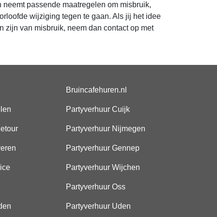
n neemt passende maatregelen om misbruik,
ofde wijziging tegen te gaan. Als jij het idee
en zijn van misbruik, neem dan contact op met
Bruincafehuren.nl
elen
Partyverhuur Cuijk
etour
Partyverhuur Nijmegen
veren
Partyverhuur Gennep
ice
Partyverhuur Wijchen
Partyverhuur Oss
den
Partyverhuur Uden