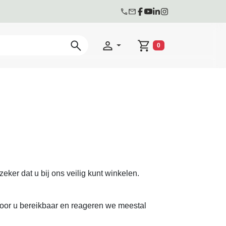
0
Winkelwagen
eker dat u bij ons veilig kunt winkelen.
 voor u bereikbaar en reageren we meestal