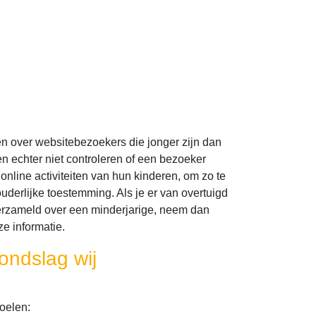
en over websitebezoekers die jonger zijn dan
 echter niet controleren of een bezoeker
online activiteiten van hun kinderen, om zo te
erlijke toestemming. Als je er van overtuigd
erzameld over een minderjarige, neem dan
e informatie.
ondslag wij
oelen: