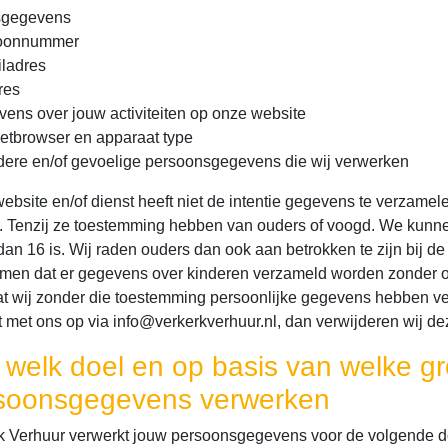
sgegevens
foonnummer
iladres
res
vens over jouw activiteiten op onze website
rnetbrowser en apparaat type
dere en/of gevoelige persoonsgegevens die wij verwerken
ebsite en/of dienst heeft niet de intentie gegevens te verzamel
r. Tenzij ze toestemming hebben van ouders of voogd. We kunnen
an 16 is. Wij raden ouders dan ook aan betrokken te zijn bij de 
men dat er gegevens over kinderen verzameld worden zonder oud
at wij zonder die toestemming persoonlijke gegevens hebben v
t met ons op via info@verkerkverhuur.nl, dan verwijderen wij dez
 welk doel en op basis van welke gr
soonsgegevens verwerken
k Verhuur verwerkt jouw persoonsgegevens voor de volgende d