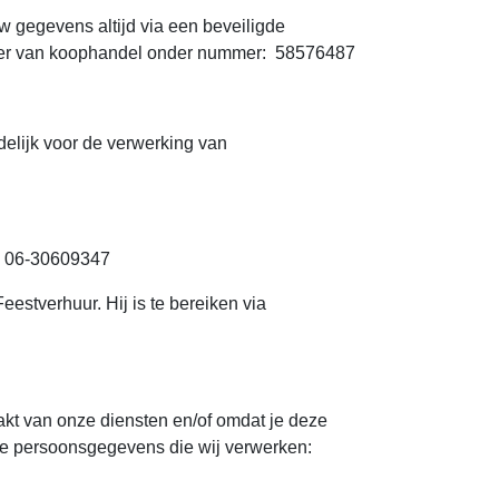
 gegevens altijd via een beveiligde
kamer van koophandel onder nummer: 58576487
delijk voor de verwerking van
, 06-30609347
stverhuur. Hij is te bereiken via
kt van onze diensten en/of omdat je deze
 de persoonsgegevens die wij verwerken: