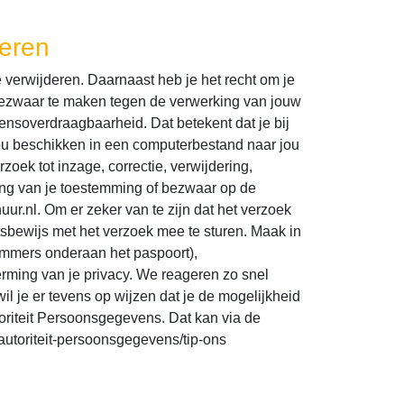
deren
e verwijderen. Daarnaast heb je het recht om je
bezwaar te maken tegen de verwerking van jouw
nsoverdraagbaarheid. Dat betekent dat je bij
ou beschikken in een computerbestand naar jou
zoek tot inzage, correctie, verwijdering,
ing van je toestemming of bezwaar op de
r.nl. Om er zeker van te zijn dat het verzoek
itsbewijs met het verzoek mee te sturen. Maak in
ummers onderaan het paspoort),
ming van je privacy. We reageren zo snel
l je er tevens op wijzen dat je de mogelijkheid
toriteit Persoonsgegevens. Dat kan via de
-autoriteit-persoonsgegevens/tip-ons