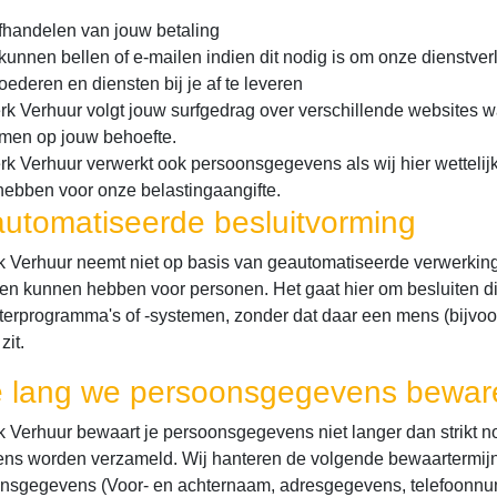
afhandelen van jouw betaling
 kunnen bellen of e-mailen indien dit nodig is om onze dienstver
ederen en diensten bij je af te leveren
erk Verhuur volgt jouw surfgedrag over verschillende websites
men op jouw behoefte.
rk Verhuur verwerkt ook persoonsgegevens als wij hier wettelijk 
hebben voor onze belastingaangifte.
utomatiseerde besluitvorming
k Verhuur neemt niet op basis van geautomatiseerde verwerkinge
en kunnen hebben voor personen. Het gaat hier om besluiten 
erprogramma's of -systemen, zonder dat daar een mens (bijvo
zit.
 lang we persoonsgegevens bewar
k Verhuur bewaart je persoonsgegevens niet langer dan strikt no
ns worden verzameld. Wij hanteren de volgende bewaartermij
nsgegevens (Voor- en achternaam, adresgegevens, telefoonnum