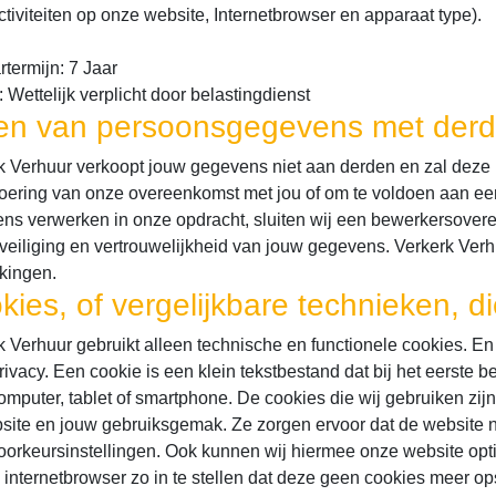
ctiviteiten op onze website, Internetbrowser en apparaat type).
termijn: 7 Jaar
Wettelijk verplicht door belastingdienst
en van persoonsgegevens met der
k Verhuur verkoopt jouw gegevens niet aan derden en zal deze ui
voering van onze overeenkomst met jou of om te voldoen aan een 
ns verwerken in onze opdracht, sluiten wij een bewerkersover
veiliging en vertrouwelijkheid van jouw gegevens. Verkerk Verhu
kingen.
kies, of vergelijkbare technieken, di
k Verhuur gebruikt alleen technische en functionele cookies. E
privacy. Een cookie is een klein tekstbestand dat bij het eerst
omputer, tablet of smartphone. De cookies die wij gebruiken zij
site en jouw gebruiksgemak. Ze zorgen ervoor dat de website 
oorkeursinstellingen. Ook kunnen wij hiermee onze website opti
 internetbrowser zo in te stellen dat deze geen cookies meer ops