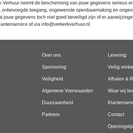
k Verhuur neemt de bescherming van jouw gegevens serieus e
s, onbevoegde toegang, ongewenste openbaarmaking en ongeoorlo
at jouw gegevens toch niet goed beveiligd zijn of er aanwijzing
lantenservice of via info@verkerkverhuur.nl
Over ons
Levering
Sponsoring
Veilig wink
Veiligheid
Afhalen & R
Algemene Voorwaarden
Waar wij le
Duurzaamheid
Klantenserv
Partners
Contact
Openingstij