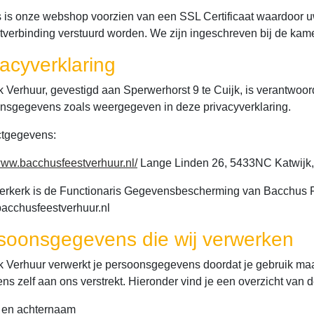
 is onze webshop voorzien van een SSL Certificaat waardoor uw
etverbinding verstuurd worden. We zijn ingeschreven bij de 
vacyverklaring
k Verhuur, gevestigd aan Sperwerhorst 9 te Cuijk, is verantwoor
nsgegevens zoals weergegeven in deze privacyverklaring.
tgegevens:
/www.bacchusfeestverhuur.nl/
Lange Linden 26, 5433NC Katwijk
Verkerk is de Functionaris Gegevensbescherming van Bacchus Fee
acchusfeestverhuur.nl
soonsgegevens die wij verwerken
k Verhuur verwerkt je persoonsgegevens doordat je gebruik maa
ns zelf aan ons verstrekt. Hieronder vind je een overzicht van
- en achternaam