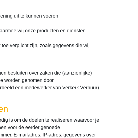
lening uit te kunnen voeren
 waarmee wij onze producten en diensten
toe verplicht zijn, zoals gegevens die wij
n besluiten over zaken die (aanzienlijke)
die worden genomen door
orbeeld een medewerker van Verkerk Verhuur)
en
dig is om de doelen te realiseren waarvoor je
nen voor de eerder genoede
mer, E-mailadres, IP-adres, gegevens over