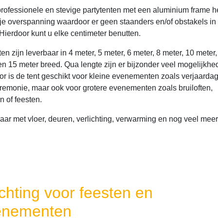
rofessionele en stevige partytenten met een aluminium frame 
ije overspanning waardoor er geen staanders en/of obstakels in 
 Hierdoor kunt u elke centimeter benutten.
en zijn leverbaar in 4 meter, 5 meter, 6 meter, 8 meter, 10 meter,
en 15 meter breed. Qua lengte zijn er bijzonder veel mogelijkhe
or is de tent geschikt voor kleine evenementen zoals verjaardag
remonie, maar ook voor grotere evenementen zoals bruiloften,
n of feesten.
aar met vloer, deuren, verlichting, verwarming en nog veel meer
ichting voor feesten en
enementen