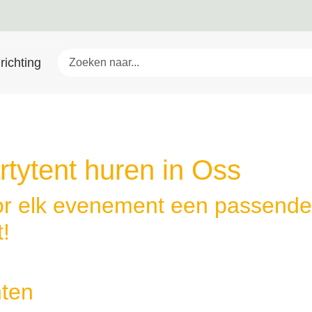
richting
rtytent huren in Oss
r elk evenement een passende
t!
ten