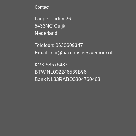
Contact
Lange Linden 26
5433NC
Cuijk
Nederland
Telefoon:
0630609347
Email:
info@bacchusfeestverhuur.nl
KVK 58576487
BTW NL002246539B96
Bank NL33RABO0304760463