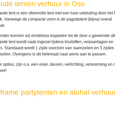
ode tenten verhuur in Oss
de tent is een sfeervolle tent met een luxe uitstraling door het
k. Vanwege de compacte vorm is de pagodetent (bijna) overal
ar.
enten kunnen wij eindeloos koppelen tot de door u gewenste af
ode tent wordt vaak ingezet tijdens bruiloften, verjaardagen en
als. Standaard wordt 1 zijde voorzien van raamzeilen en 3 zijdes
 zeilen. Overigens is dit helemaal naar wens aan te passen.
 opties, zijn o.a. een vloer, deuren, verlichting, verwarming en
eer!
-frame partytenten en aluhal verhuur
s