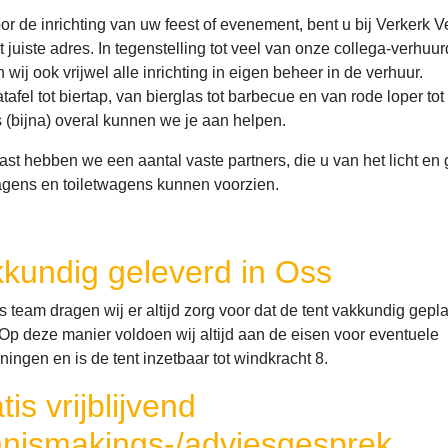
or de inrichting van uw feest of evenement, bent u bij Verkerk V
 juiste adres. In tegenstelling tot veel van onze collega-verhuur
wij ook vrijwel alle inrichting in eigen beheer in de verhuur.
tafel tot biertap, van bierglas tot barbecue en van rode loper tot
s (bijna) overal kunnen we je aan helpen.
ast hebben we een aantal vaste partners, die u van het licht en 
gens en toiletwagens kunnen voorzien.
kundig geleverd in Oss
 team dragen wij er altijd zorg voor dat de tent vakkundig gepla
 Op deze manier voldoen wij altijd aan de eisen voor eventuele
ingen en is de tent inzetbaar tot windkracht 8.
tis vrijblijvend
nismakings-/adviesgesprek