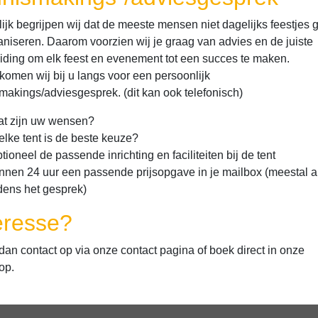
lijk begrijpen wij dat de meeste mensen niet dagelijks feestjes
aniseren. Daarom voorzien wij je graag van advies en de juiste
iding om elk feest en evenement tot een succes te maken.
komen wij bij u langs voor een persoonlijk
makings/adviesgesprek. (dit kan ook telefonisch)
t zijn uw wensen?
lke tent is de beste keuze?
tioneel de passende inrichting en faciliteiten bij de tent
nnen 24 uur een passende prijsopgave in je mailbox (meestal a
jdens het gesprek)
eresse?
an contact op via onze contact pagina of boek direct in onze
op.