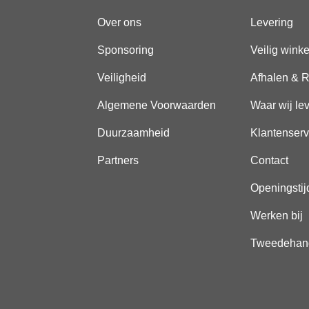
Over ons
Levering
Sponsoring
Veilig wink
Veiligheid
Afhalen & R
Algemene Voorwaarden
Waar wij le
Duurzaamheid
Klantenserv
Partners
Contact
Openingstij
Werken bij
Tweedehan