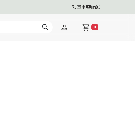
0
Winkelwagen