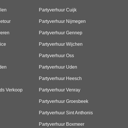
elen
Partyverhuur Cuijk
etour
Partyverhuur Nijmegen
veren
Partyverhuur Gennep
ice
Partyverhuur Wijchen
Partyverhuur Oss
den
Partyverhuur Uden
Partyverhuur Heesch
ds Verkoop
Partyverhuur Venray
Partyverhuur Groesbeek
Partyverhuur Sint Anthonis
Partyverhuur Boxmeer