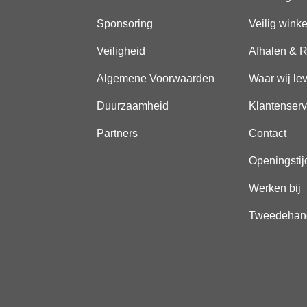
Sponsoring
Veilig wink
Veiligheid
Afhalen & R
Algemene Voorwaarden
Waar wij le
Duurzaamheid
Klantenserv
Partners
Contact
Openingstij
Werken bij
Tweedehan