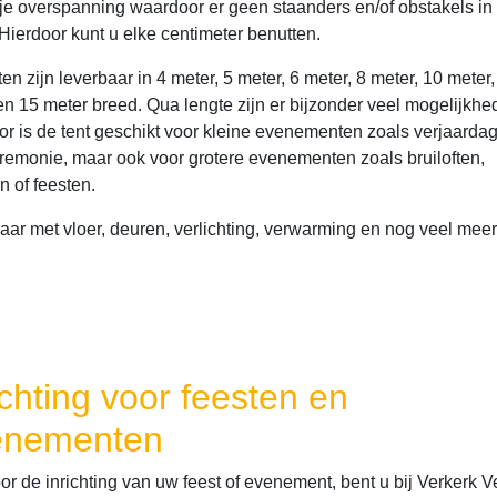
ije overspanning waardoor er geen staanders en/of obstakels in 
 Hierdoor kunt u elke centimeter benutten.
en zijn leverbaar in 4 meter, 5 meter, 6 meter, 8 meter, 10 meter,
en 15 meter breed. Qua lengte zijn er bijzonder veel mogelijkhe
or is de tent geschikt voor kleine evenementen zoals verjaardag
remonie, maar ook voor grotere evenementen zoals bruiloften,
n of feesten.
aar met vloer, deuren, verlichting, verwarming en nog veel meer
ichting voor feesten en
enementen
or de inrichting van uw feest of evenement, bent u bij Verkerk V