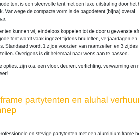
de tent is een sfeervolle tent met een luxe uitstraling door het
k. Vanwege de compacte vorm is de pagodetent (bijna) overal
ar.
enten kunnen wij eindeloos koppelen tot de door u gewenste af
ode tent wordt vaak ingezet tijdens bruiloften, verjaardagen en
als. Standaard wordt 1 zijde voorzien van raamzeilen en 3 zijdes
 zeilen. Overigens is dit helemaal naar wens aan te passen.
 opties, zijn o.a. een vloer, deuren, verlichting, verwarming en
eer!
-frame partytenten en aluhal verhuur
nnep
rofessionele en stevige partytenten met een aluminium frame 