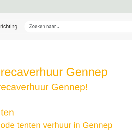
richting
recaverhuur Gennep
recaverhuur Gennep!
ten
ode tenten verhuur in Gennep