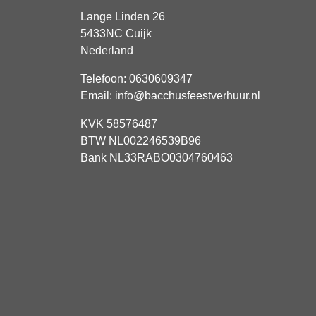
Lange Linden 26
5433NC
Cuijk
Nederland
Telefoon:
0630609347
Email:
info@bacchusfeestverhuur.nl
KVK 58576487
BTW NL002246539B96
Bank NL33RABO0304760463