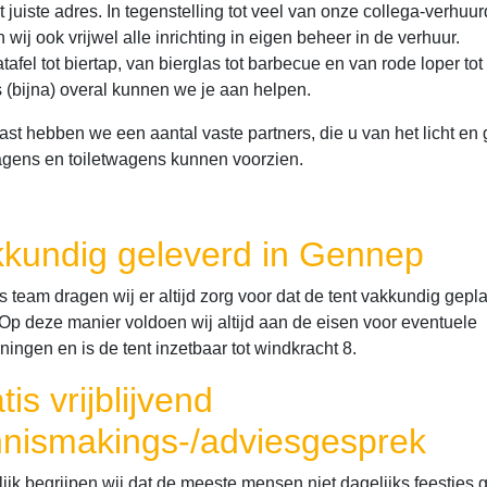
 juiste adres. In tegenstelling tot veel van onze collega-verhuur
wij ook vrijwel alle inrichting in eigen beheer in de verhuur.
tafel tot biertap, van bierglas tot barbecue en van rode loper tot
s (bijna) overal kunnen we je aan helpen.
ast hebben we een aantal vaste partners, die u van het licht en 
gens en toiletwagens kunnen voorzien.
kundig geleverd in Gennep
 team dragen wij er altijd zorg voor dat de tent vakkundig gepla
 Op deze manier voldoen wij altijd aan de eisen voor eventuele
ingen en is de tent inzetbaar tot windkracht 8.
tis vrijblijvend
nismakings-/adviesgesprek
lijk begrijpen wij dat de meeste mensen niet dagelijks feestjes