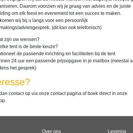
aniseren. Daarom voorzien wij je graag van advies en de juiste
iding om elk feest en evenement tot een succes te maken.
komen wij bij u langs voor een persoonlijk
makings/adviesgesprek. (dit kan ook telefonisch)
t zijn uw wensen?
lke tent is de beste keuze?
tioneel de passende inrichting en faciliteiten bij de tent
nnen 24 uur een passende prijsopgave in je mailbox (meestal a
jdens het gesprek)
eresse?
an contact op via onze contact pagina of boek direct in onze
op.
Over ons
Levering