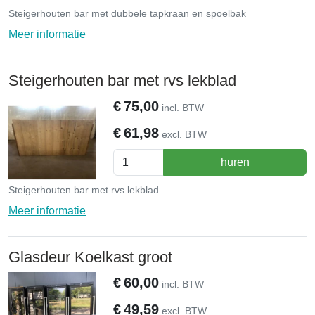
Steigerhouten bar met dubbele tapkraan en spoelbak
Meer informatie
Steigerhouten bar met rvs lekblad
€
75,00
incl. BTW
€
61,98
excl. BTW
huren
Steigerhouten bar met rvs lekblad
Meer informatie
Glasdeur Koelkast groot
€
60,00
incl. BTW
€
49,59
excl. BTW