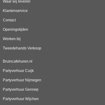
Waar wij leveren
Klantenservice
Contact
Openingstijden
Werken bij
Tweedehands Verkoop
Bruincafehuren.nl
Partyverhuur Cuijk
Partyverhuur Nijmegen
Partyverhuur Gennep
Partyverhuur Wijchen