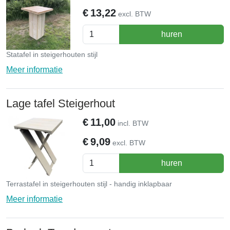
€
13,22
excl. BTW
huren
Statafel in steigerhouten stijl
Meer informatie
Lage tafel Steigerhout
€
11,00
incl. BTW
€
9,09
excl. BTW
huren
Terrastafel in steigerhouten stijl - handig inklapbaar
Meer informatie