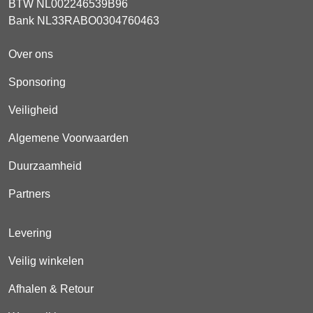
BTW NL002246539B96
Bank NL33RABO0304760463
Over ons
Sponsoring
Veiligheid
Algemene Voorwaarden
Duurzaamheid
Partners
Levering
Veilig winkelen
Afhalen & Retour