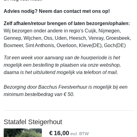
Advies nodig? Neem dan contact met ons op!
Zelf afhalen/retour brengen of laten bezorgen/ophalen:
Wij bezorgen onder andere in regio's Cuijk, Nijmegen,
Gennep, Wijchen, Oss, Uden, Heesch, Venray, Groesbeek,
Boxmeer, Sint Anthonis, Overloon, Kleve(DE), Goch(DE)
Tot een week voor aanvang van de huurperiode is het
mogelijk een bestelling te plaatsen via onze webshop,
daarna is het uitsluitend mogelijk via telefoon of mail.
Bezorging door
Bacchus Feestverhuur
is mogelijk bij een
minimum bestelbedrag van € 50.
Statafel Steigerhout
€
16,00
incl. BTW