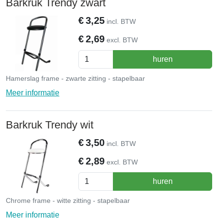
Barkruk Trendy zwart
€
3,25
incl. BTW
€
2,69
excl. BTW
huren
Hamerslag frame - zwarte zitting - stapelbaar
Meer informatie
Barkruk Trendy wit
€
3,50
incl. BTW
€
2,89
excl. BTW
huren
Chrome frame - witte zitting - stapelbaar
Meer informatie